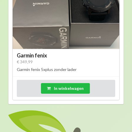
Garmin fenix
€ 349,99
Garmin fenix 5xplus zonder lader
In winkelwagen