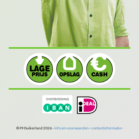
© PHSuikerland 2026 -
info en voorwaarden
-
contactinformatie
-