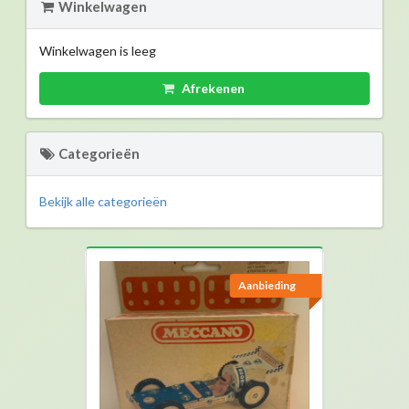
Winkelwagen
Winkelwagen is leeg
Afrekenen
Categorieën
Bekijk alle categorieën
Aanbieding
Aanbieding