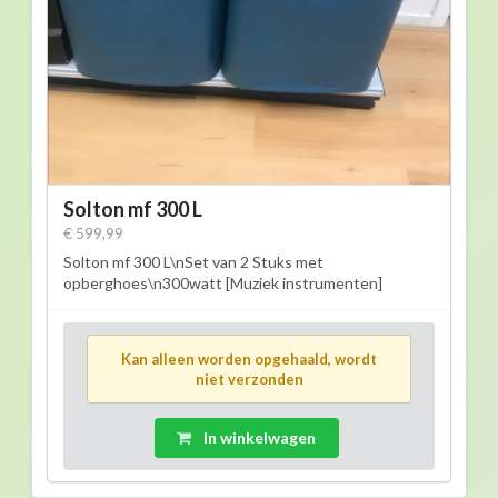
Solton mf 300 L
€ 599,99
Solton mf 300 L\nSet van 2 Stuks met
opberghoes\n300watt [Muziek instrumenten]
Kan alleen worden opgehaald, wordt
niet verzonden
In winkelwagen