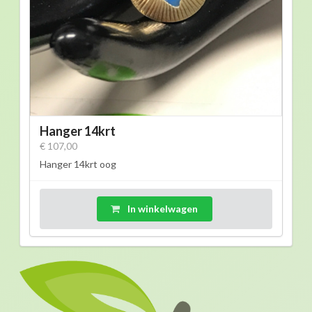
Hanger 14krt
€ 107,00
Hanger 14krt oog
In winkelwagen