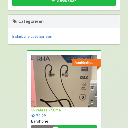
Afrekenen
Categorieën
Bekijk alle categorieën
Aanbieding
Wireless 750ma
� 74,99
Earphone